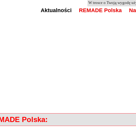
W trosce o Twoją wygodę u
Aktualności
REMADE Polska
Na
EMADE Polska: